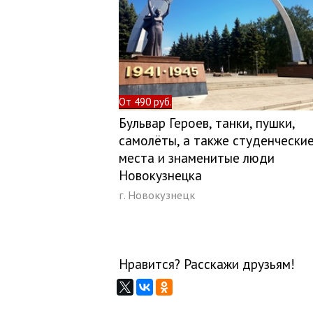
От 490 руб.
Бульвар Героев, танки, пушки,
самолёты, а также студенчески
места и знаменитые люди
Новокузнецка
г. Новокузнецк
Нравится? Расскажи друзьям!