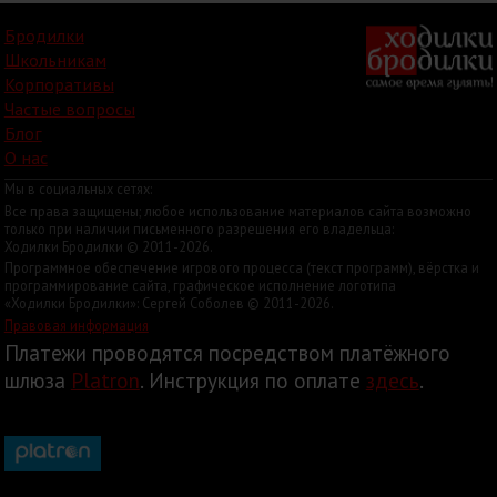
Бродилки
Школьникам
Корпоративы
Частые вопросы
Блог
О нас
Мы в социальных сетях:
Все права защищены; любое использование материалов сайта возможно
только при наличии письменного разрешения его владельца:
Ходилки Бродилки © 2011-2026.
Программное обеспечение игрового процесса (текст программ), вёрстка и
программирование сайта, графическое исполнение логотипа
«Ходилки Бродилки»: Сергей Соболев © 2011-2026.
Правовая информация
Платежи проводятся посредством платёжного
шлюза
Platron
. Инструкция по оплате
здесь
.