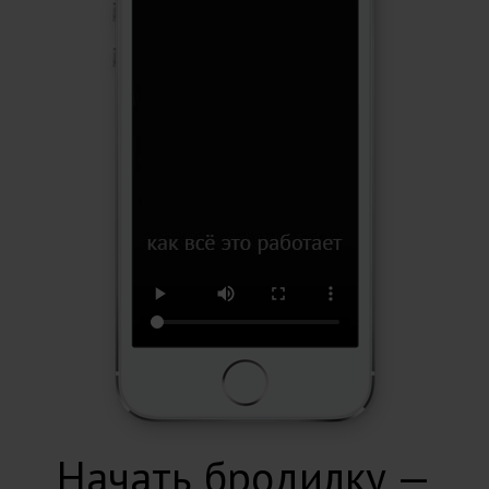
Начать бродилку —