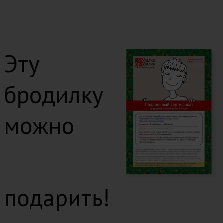
Эту
бродилку
можно
подарить!