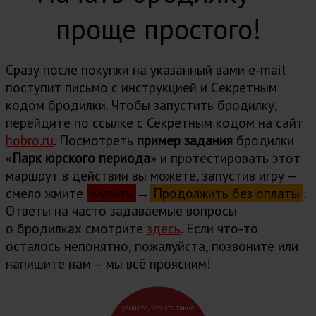
проще простого!
Сразу после покупки на указанный вами e-mail
поступит письмо с инструкцией и Cекретным
кодом бродилки. Чтобы запустить бродилку,
перейдите по ссылке с Секретным кодом на сайт
hobro.ru
. Посмотреть
пример задания
бродилки
«
Парк юрского периода
» и протестировать этот
маршрут в действии вы можете, запустив игру —
смело жмите
Купить
→
Продолжить без оплаты
.
Ответы на часто задаваемые вопросы
о бродилках cмотрите
здесь
. Если что-то
осталось непонятно, пожалуйста, позвоните или
напишите нам — мы всё проясним!