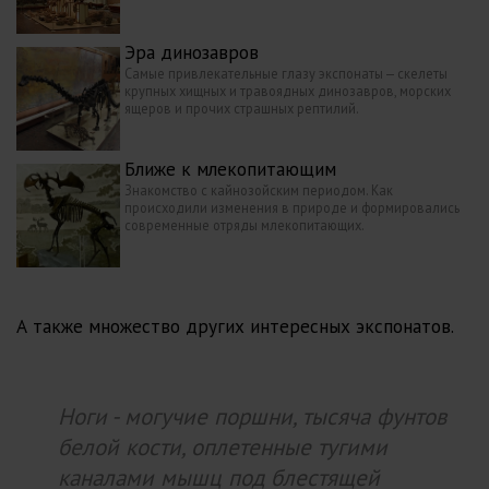
Эра динозавров
Самые привлекательные глазу экспонаты — скелеты
крупных хищных и травоядных динозавров, морских
ящеров и прочих страшных рептилий.
Ближе к млекопитающим
Знакомство с кайнозойским периодом. Как
происходили изменения в природе и формировались
современные отряды млекопитающих.
А также множество других интересных экспонатов.
Ноги - могучие поршни, тысяча фунтов
белой кости, оплетенные тугими
каналами мышц под блестящей