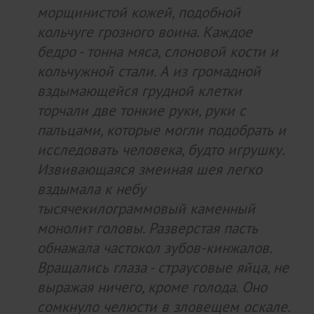
морщинистой кожей, подобной
кольчуге грозного воина. Каждое
бедро - тонна мяса, слоновой кости и
кольчужной стали. А из громадной
вздымающейся грудной клетки
торчали две тонкие руки, руки с
пальцами, которые могли подобрать и
исследовать человека, будто игрушку.
Извивающаяся змеиная шея легко
вздымала к небу
тысячекилограммовый каменный
монолит головы. Разверстая пасть
обнажала частокол зубов-кинжалов.
Вращались глаза - страусовые яйца, не
выражая ничего, кроме голода. Оно
сомкнуло челюсти в зловещем оскале.