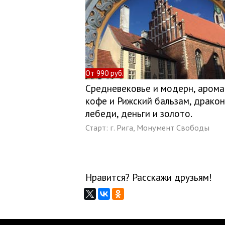
От 990 руб.
Средневековье и модерн, аром
кофе и Рижский бальзам, дракон
лебеди, деньги и золото.
Старт:
г. Рига, Монумент Свободы
Нравится? Расскажи друзьям!