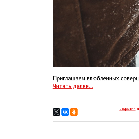
Приглашаем влюблённых соверш
Читать далее...
открытий
д