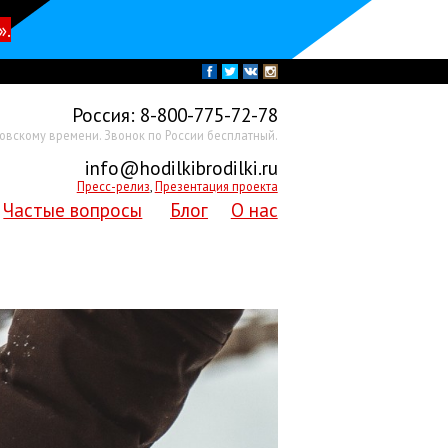
».
Россия:
8-800-775-72-78
ковскому времени. Звонок по России бесплатный.
info@hodilkibrodilki.ru
Пресс-релиз
,
Презентация проекта
Частые вопросы
Блог
О нас