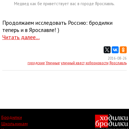
Медвед как бе приветствует вас в городе Ярославль.
Продолжаем исследовать Россию: бродилки
теперь и в Ярославле! )
Читать далее...
2016-08-26
городские
Уличные
уличный квест
хоброновости
Ярославль
Бродилки
Школьникам