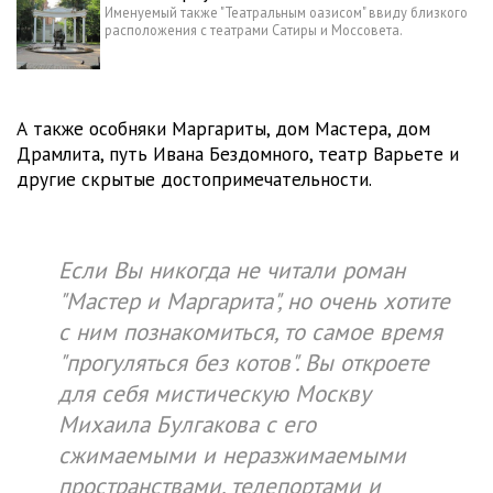
Именуемый также "Театральным оазисом" ввиду близкого
расположения с театрами Сатиры и Моссовета.
А также особняки Маргариты, дом Мастера, дом
Драмлита, путь Ивана Бездомного, театр Варьете и
другие скрытые достопримечательности.
Если Вы никогда не читали роман
"Мастер и Маргарита", но очень хотите
с ним познакомиться, то самое время
"прогуляться без котов". Вы откроете
для себя мистическую Москву
Михаила Булгакова с его
сжимаемыми и неразжимаемыми
пространствами, телепортами и