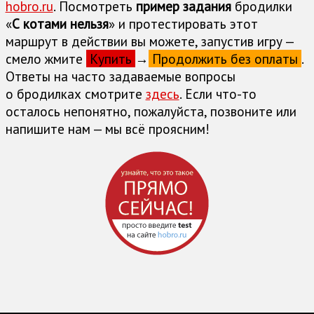
hobro.ru
. Посмотреть
пример задания
бродилки
«
С котами нельзя
» и протестировать этот
маршрут в действии вы можете, запустив игру —
смело жмите
Купить
→
Продолжить без оплаты
.
Ответы на часто задаваемые вопросы
о бродилках cмотрите
здесь
. Если что-то
осталось непонятно, пожалуйста, позвоните или
напишите нам — мы всё проясним!