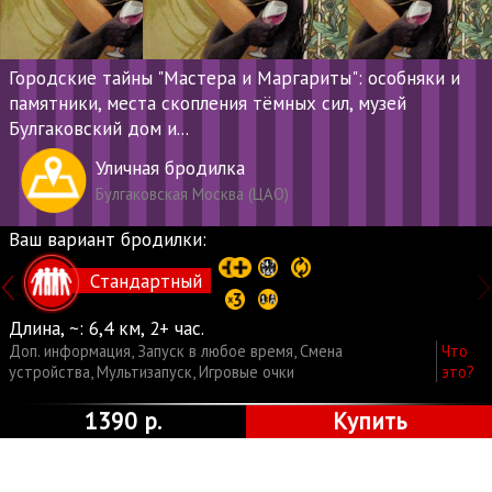
Городские тайны "Мастера и Маргариты": особняки и
памятники, места скопления тёмных сил, музей
Булгаковский дом и...
Уличная бродилка
Булгаковская Москва (ЦАО)
Ваш вариант бродилки:
Стандартный
Длина, ~:
6,4 км, 2+ час.
Доп. информация
,
Запуск в любое время
,
Смена
Что
устройства
,
Мультизапуск
,
Игровые очки
это?
1390 р.
Купить