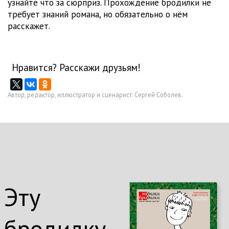
узнайте что за сюрприз. Прохождение бродилки не
требует знаний романа, но обязательно о нём
расскажет.
Нравится? Расскажи друзьям!
Автор, редактор, иллюстратор и сценарист: Сергей Соболев.
Эту
бродилку