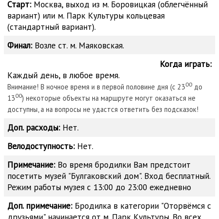
Старт:
Москва, выход из м. Боровицкая (облегчённый
вариант) или м. Парк Культуры кольцевая
(стандартный вариант).
Финал:
Возле ст. м. Маяковская.
Когда играть:
Каждый день, в любое время.
00
Внимание! В ночное время и в первой половине дня (с 23
до
00
13
) некоторые объекты на маршруте могут оказаться не
доступны, а на вопросы не удастся ответить без подсказок!
Доп. расходы:
Нет.
Велодоступность:
Нет.
Примечание:
Во время бродилки Вам предстоит
посетить музей "Булгаковский дом". Вход бесплатный.
Режим работы музея с 13:00 до 23:00 ежедневно
Доп. примечание:
Бродилка в категории "Оторвёмся с
друзьями" начинается от м. Парк Культуры. Во всех