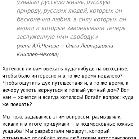
узнавал русскую жизнь, русскую
природу, русских людей, которых он
бесконечно любил, в силу которых он
верил и которые завоевывали теперь
заслуженную ими свободу.»
(жена А.П.Чехова — Ольга Леонардовна
Книппер-Чехова)
Хотелось ли вам выехать куда-нибудь на выходные,
чтобы было интересно и в то же время недалеко?
Чтобы ощутить дух путешествия и, в то же время, к
вечеру успеть вернуться в тёплый уютный дом? Вот
нам — хочется и всегда хотелось! Встаёт вопрос: куда
же поехать?
Мы тоже задавались этим вопросом: размышляли,
искали и в итоге придумали — в подмосковные южные
усадьбы! Мы разработали маршрут, который
оптимально подойдёт всем любителям автотранспорта