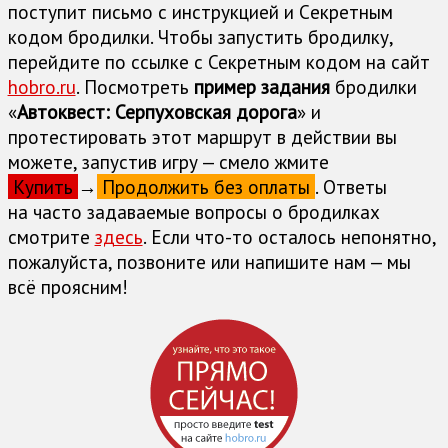
поступит письмо с инструкцией и Cекретным
кодом бродилки. Чтобы запустить бродилку,
перейдите по ссылке с Секретным кодом на сайт
hobro.ru
. Посмотреть
пример задания
бродилки
«
Автоквест: Серпуховская дорога
» и
протестировать этот маршрут в действии вы
можете, запустив игру — смело жмите
Купить
→
Продолжить без оплаты
. Ответы
на часто задаваемые вопросы о бродилках
cмотрите
здесь
. Если что-то осталось непонятно,
пожалуйста, позвоните или напишите нам — мы
всё проясним!