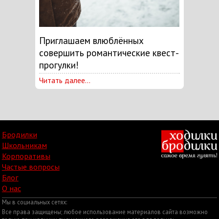
Приглашаем влюблённых
совершить романтические квест-
прогулки!
Читать далее...
Бродилки
Школьникам
Корпоративы
Частые вопросы
Блог
О нас
Мы в социальных сетях:
Все права защищены; любое использование материалов сайта возможно