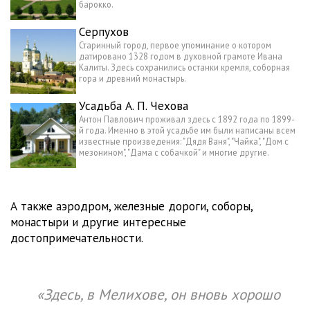
барокко.
Серпухов
Старинный город, первое упоминание о котором
датировано 1328 годом в духовной грамоте Ивана
Калиты. Здесь сохранились останки кремля, соборная
гора и древний монастырь.
Усадьба А. П. Чехова
Антон Павлович проживал здесь с 1892 года по 1899-
й года. Именно в этой усадьбе им были написаны всем
известные произведения: "Дядя Ваня", "Чайка", "Дом с
мезонином", "Дама с собачкой" и многие другие.
А также аэродром, железные дороги, соборы,
монастыри и другие интересные
достопримечательности.
«Здесь, в Мелихове, он вновь хорошо