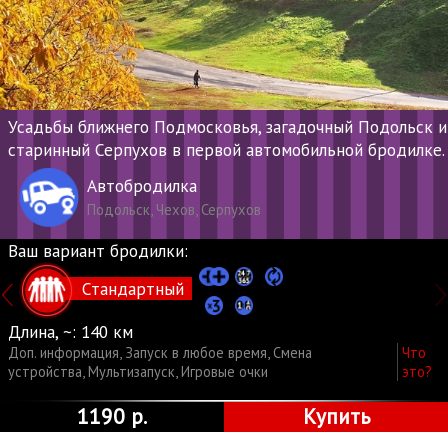
Усадьбы ближнего Подмосковья, загадочный Подольск и
старинный Серпухов в первой автомобильной бродилке.
Автобродилка
Подольск, Чехов, Серпухов
Ваш вариант бродилки:
Стандартный
Длина, ~:
140 км
Доп. информация
,
Запуск в любое время
,
Смена
Что
устройства
,
Мультизапуск
,
Игровые очки
это?
1190 р.
Купить