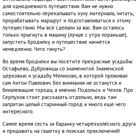
для однодневного путешествия. Вам не нужно
самостоятельно перекапывать кучу материала, читать,
прорабатывать маршрут и подготавливаться к этому
путешествию. Мы всё сделали за вас. Вам осталось
только прыгнуть в машину (лучше с утра пораньше),
запустить бродилку и путешествие начнётся
немедленно. Чего тянуть?
Во время бродилки вы посетите прекрасные усадьбы:
Остафьево, Дубровицы со знаменитой Знаменской
церковью и усадьбу Мелихово, в которой проживал
сам Антон Павлович. Без внимания не останутся и
близлежащие города, а именно Подольск и Чехов. Про
Серпухов стоит рассказать отдельно, ведь там
запрятан целый старинный город и много ещё чего
интересного.
Самое время сесть за баранку четырёхколёсного друга
и придавить на гашетку в поисках приключений!