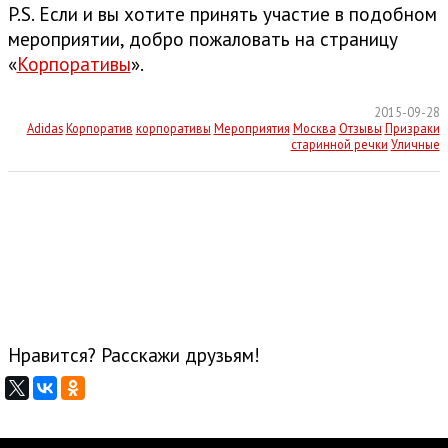
P.S. Если и вы хотите принять участие в подобном
мероприятии, добро пожаловать на страницу
«
Корпоративы
».
2015-09-28
Adidas
Корпоратив
корпоративы
Мероприятия
Москва
Отзывы
Призраки
старинной речки
Уличные
Нравится? Расскажи друзьям!