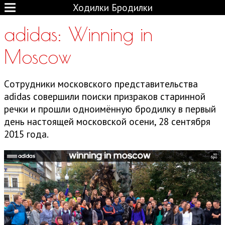
Ходилки Бродилки
adidas: Winning in
Moscow
Cотрудники московского представительства
adidas совершили поиски призраков старинной
речки и прошли одноимённую бродилку в первый
день настоящей московской осени, 28 сентября
2015 года.