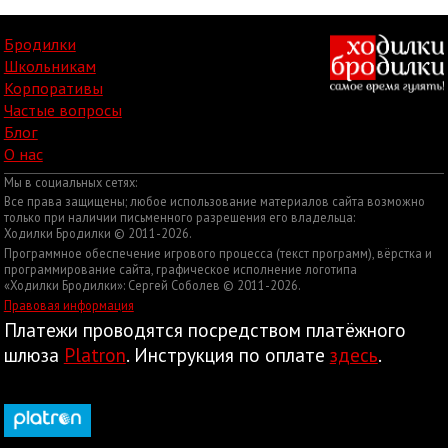
Бродилки
Школьникам
Корпоративы
Частые вопросы
Блог
О нас
Мы в социальных сетях:
Все права защищены; любое использование материалов сайта возможно
только при наличии письменного разрешения его владельца:
Ходилки Бродилки © 2011-2026.
Программное обеспечение игрового процесса (текст программ), вёрстка и
программирование сайта, графическое исполнение логотипа
«Ходилки Бродилки»: Сергей Соболев © 2011-2026.
Правовая информация
Платежи проводятся посредством платёжного
шлюза
Platron
. Инструкция по оплате
здесь
.