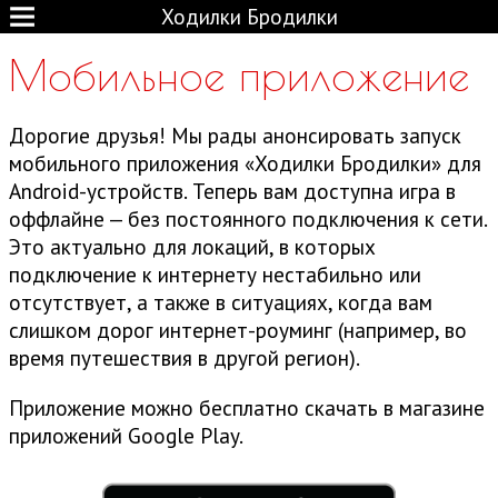
Ходилки Бродилки
Мобильное приложение
Дорогие друзья! Мы рады анонсировать запуск
мобильного приложения «Ходилки Бродилки» для
Android-устройств. Теперь вам доступна игра в
оффлайне — без постоянного подключения к сети.
Это актуально для локаций, в которых
подключение к интернету нестабильно или
отсутствует, а также в ситуациях, когда вам
слишком дорог интернет-роуминг (например, во
время путешествия в другой регион).
Приложение можно бесплатно скачать в магазине
приложений Google Play.