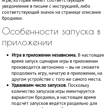
уведомление в письме с инструкцией, либо
соответствующий значок на странице описания
бродилки.
Особенности запуска в
приложении
Игра в приложении независима.
В настоящее
время запуск сценария игры в приложении
производится автономно — вы не сможете
продолжить игру, начатую в приложении, на
другом устройстве с того же самого места.
Удваиваем число запусков.
Поскольку
количество запусков игры лимитируется
вариантом бродилки, в настоящее время
подсчёт запусков ведётся раздельно для