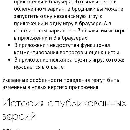
приложения и браузера. Это значит, что в
облегчённом варианте бродилки вы можете
запустить одну независимую игру в
приложении и одну игру в браузере. А в
стандартном варианте — 3 независимые игры
в приложении и 3 в браузерах.
В приложении недоступен функционал
комментирования вопросов и оценки игры.
В приложение нельзя загрузить игру, которая
нуждается в оплате.
Указанные особенности поведения могут быть
изменены в новых версиях приложения.
История опубликованных
версий