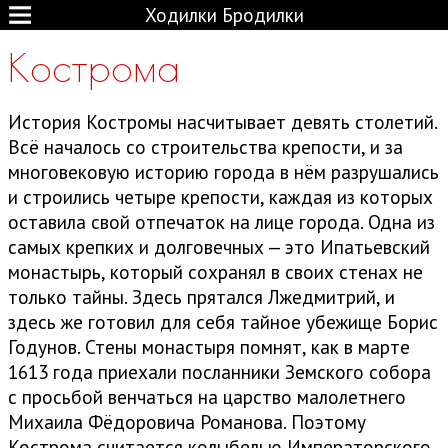
Ходилки Бродилки
Кострома
История Костромы насчитывает девять столетий.
Всё началось со строительства крепости, и за
многовековую историю города в нём разрушались
и строились четыре крепости, каждая из которых
оставила свой отпечаток на лице города. Одна из
самых крепких и долговечных — это Ипатьевский
монастырь, который сохранял в своих стенах не
только тайны. Здесь прятался Лжедмитрий, и
здесь же готовил для себя тайное убежище Борис
Годунов. Стены монастыря помнят, как в марте
1613 года приехали посланники Земского собора
с просьбой венчаться на царство малолетнего
Михаила Фёдоровича Романова. Поэтому
Кострома считается колыбелью Императорского