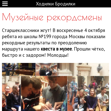
Ходилки Бродилки
Музейные рекордсмены
Старшеклассники жгут! В воскресенье 4 октября
ребята из школы №199 города Москвы показали
рекордные результаты по преодолению
маршрута нашего
квеста в музее
. Прошли чётко,
быстро и с задором! Молодцы!