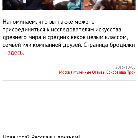
Напоминаем, что вы также можете
присоединиться к исследователям искусства
древнего мира и средних веков целым классом,
семьёй или компанией друзей. Страница бродилки
—
здесь
.
2015-10-06
Москва
Музейные
Отзывы
Сокровища Трои
Нравится? Расскажи друзьям!