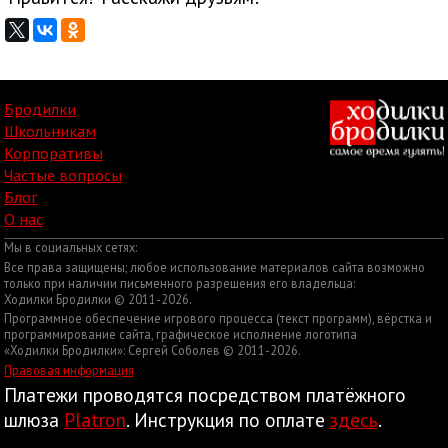
Бродилки
Школьникам
Корпоративы
Частые вопросы
Блог
О нас
Мы в социальных сетях:
Все права защищены; любое использование материалов сайта возможно
только при наличии письменного разрешения его владельца:
Ходилки Бродилки © 2011-2026.
Программное обеспечение игрового процесса (текст программ), вёрстка и
программирование сайта, графическое исполнение логотипа
«Ходилки Бродилки»: Сергей Соболев © 2011-2026.
Правовая информация
Платежи проводятся посредством платёжного
шлюза
Platron
. Инструкция по оплате
здесь
.