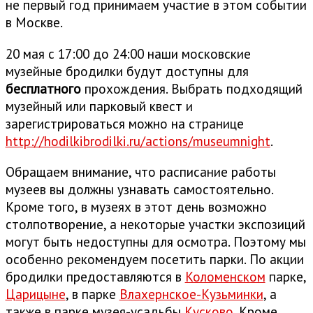
не первый год принимаем участие в этом событии
в Москве.
20 мая с 17:00 до 24:00 наши московские
музейные бродилки будут доступны для
бесплатного
прохождения. Выбрать подходящий
музейный или парковый квест и
зарегистрироваться можно на странице
http://hodilkibrodilki.ru/actions/museumnight
.
Обращаем внимание, что расписание работы
музеев вы должны узнавать самостоятельно.
Кроме того, в музеях в этот день возможно
столпотворение, а некоторые участки экспозиций
могут быть недоступны для осмотра. Поэтому мы
особенно рекомендуем посетить парки. По акции
бродилки предоставляются в
Коломенском
парке,
Царицыне
, в парке
Влахернское-Кузьминки
, а
также в парке музея-усадьбы
Кусково
. Кроме