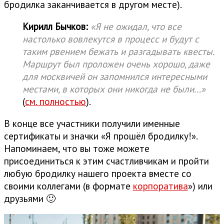
бродилка заканчивается в другом месте).
Кирилл Бычков:
«Я не ожидал, что все
настолько вовлекутся в процесс и будут с
таким рвением бежать и разгадывать квесты.
Маршрут был проложен очень хорошо, даже
для москвичей он запомнился интересными
местами, в которых они никогда не были...»
(
см. полностью
).
В конце все участники получили именные
сертификаты и значки «Я прошёл бродилку!».
Напоминаем, что вы тоже можете
присоединиться к этим счастливчикам и пройти
любую бродилку нашего проекта вместе со
своими коллегами (в формате
корпоратива
») или
друзьями 🙂