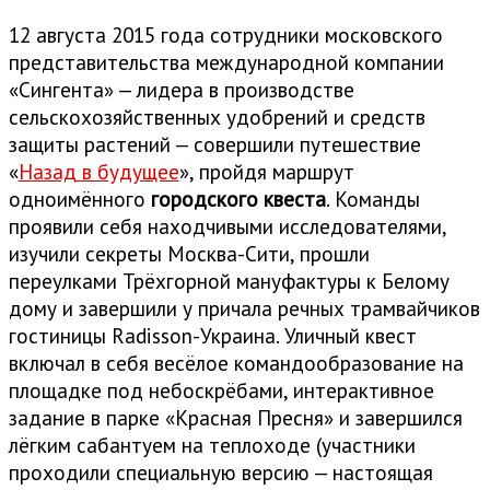
12 августа 2015 года сотрудники московского
представительства международной компании
«Сингента» — лидера в производстве
сельcкохозяйственных удобрений и средств
защиты растений — совершили путешествие
«
Назад в будущее
», пройдя маршрут
одноимённого
городского квеста
. Команды
проявили себя находчивыми исследователями,
изучили секреты Москва-Сити, прошли
переулками Трёхгорной мануфактуры к Белому
дому и завершили у причала речных трамвайчиков
гостиницы Radisson-Украина. Уличный квест
включал в себя весёлое командообразование на
площадке под небоскрёбами, интерактивное
задание в парке «Красная Пресня» и завершился
лёгким сабантуем на теплоходе (участники
проходили специальную версию — настоящая