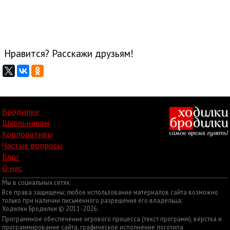
Нравится? Расскажи друзьям!
Бродилки
Школьникам
Корпоративы
Частые вопросы
Блог
О нас
Мы в социальных сетях:
Все права защищены; любое использование материалов сайта возможно
только при наличии письменного разрешения его владельца:
Ходилки Бродилки © 2011-2026.
Программное обеспечение игрового процесса (текст программ), вёрстка и
программирование сайта, графическое исполнение логотипа