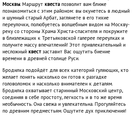
Москвы
. Маршрут
квеста
позволит вам ближе
познакомиться с этим районом: вы окунетесь в людный
и шумный старый Арбат, заглянете в его тихие
переулочки, полюбуетесь волшебным видом на Москву-
реку со стороны Храма Христа-спасителя и покружите
в близлежащих к Третьяковской галерее переулках и
получите массу впечатлений! Этот привлекательный и
несложный
квест
заставит Вас ощутить биение
времени в древней столице Руси.
Бродилка подойдёт для всех категорий гуляющих, кто
желает понять насколько он готов к разгадке
головоломок и насколько внимателен к деталям.
Бродилка охватывает старинный Московский центр,
соединяя в себе простоту, легкость и в то же время
необычность. Она свежа и увлекательна. Прогуляйтесь
по древним предместьям. Ощутите дух приключения!