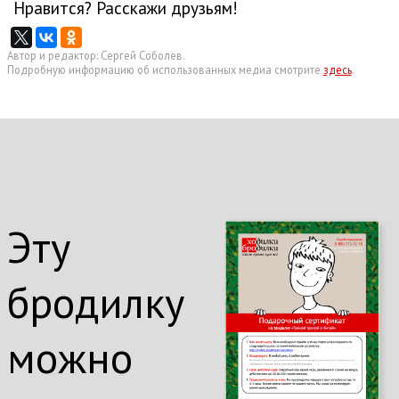
Нравится? Расскажи друзьям!
Автор и редактор: Сергей Соболев.
Подробную информацию об использованных медиа смотрите
здесь
.
Эту
бродилку
можно