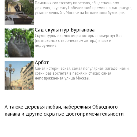
Памятник советскому писателю, общественному
деятелю, лауреату Нобелевской премии по литературе,
установленный в Москве на Гоголевском бульваре.
Сад скульптур Бурганова
Скульптурные композиции, которые повергнут Вас
(незнакомых с творчеством автора) в шок и
недоумение.
Арбат
Самая историческая, самая популярная, загадочная и,
сотни раз воспетая в песнях и стихах, самая
неподражаемая улица Москвы.
А также деревья любви, набережная Обводного
канала и другие скрытые достопримечательности.