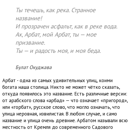
Ты течешь, как река. Странное
название!
И прозрачен асфальт, как в реке вода.
Ах, Арбат, мой Арбат, ты — мое
призвание.
Ты — и радость моя, и моя беда.
Булат Окуджава
Арбат - одна из самых удивительных улиц, коими
богата наша столица. Никто не может чётко сказать,
откуда появилось это название. Есть различные версии:
от арабского слова «арбад» — что означает «пригород»,
или «горбат», русское слово, что могло означать, что
улица неровная, извилистая. В любом случае, и само
название и улица очень древние. Арбатом называли всю
местность от Кремля до современного Садового