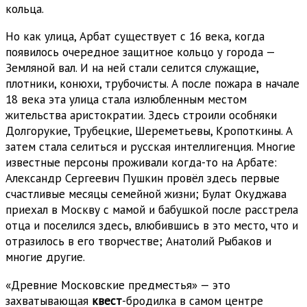
кольца.
Но как улица, Арбат существует с 16 века, когда
появилось очередное защитное кольцо у города —
Земляной вал. И на ней стали селится служащие,
плотники, конюхи, трубочисты. А после пожара в начале
18 века эта улица стала излюбленным местом
жительства аристократии. Здесь строили особняки
Долгорукие, Трубецкие, Шереметьевы, Кропоткины. А
затем стала селиться и русская интеллигенция. Многие
известные персоны проживали когда-то на Арбате:
Александр Сергеевич Пушкин провёл здесь первые
счастливые месяцы семейной жизни; Булат Окуджава
приехал в Москву с мамой и бабушкой после расстрела
отца и поселился здесь, влюбившись в это место, что и
отразилось в его творчестве; Анатолий Рыбаков и
многие другие.
«Древние Московские предместья» — это
захватывающая
квест
-бродилка в самом центре