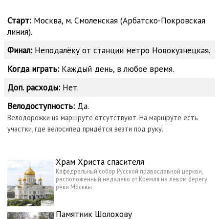
Старт:
Москва, м. Смоленская (Арбатско-Покровская
линия).
Финал:
Неподалёку от станции метро Новокузнецкая.
Когда играть:
Каждый день, в любое время.
Доп. расходы:
Нет.
Велодоступность:
Да.
Велодорожки на маршруте отсутствуют. На маршруте есть
участки, где велосипед придётся везти под руку.
Храм Христа спасителя
Кафедральный собор Русской православной церкви,
расположенный недалеко от Кремля на левом берегу
реки Москвы
Памятник Шолохову