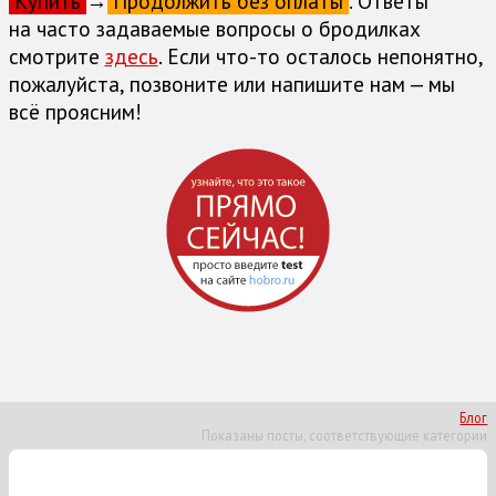
Купить
→
Продолжить без оплаты
. Ответы
на часто задаваемые вопросы о бродилках
cмотрите
здесь
. Если что-то осталось непонятно,
пожалуйста, позвоните или напишите нам — мы
всё проясним!
Блог
Показаны посты, соответствующие категории