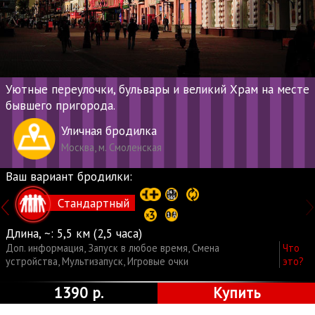
Уютные переулочки, бульвары и великий Храм на месте
бывшего пригорода.
Уличная бродилка
Москва, м. Смоленская
Ваш вариант бродилки:
Стандартный
Длина, ~:
5,5 км (2,5 часа)
Доп. информация
,
Запуск в любое время
,
Смена
Что
устройства
,
Мультизапуск
,
Игровые очки
это?
1390 р.
Купить