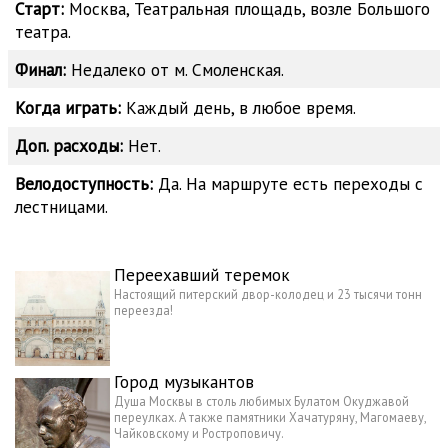
Старт:
Москва, Театральная площадь, возле Большого
театра.
Финал:
Недалеко от м. Смоленская.
Когда играть:
Каждый день, в любое время.
Доп. расходы:
Нет.
Велодоступность:
Да. На маршруте есть переходы с
лестницами.
Переехавший теремок
Настоящий питерский двор-колодец и 23 тысячи тонн
переезда!
Город музыкантов
Душа Москвы в столь любимых Булатом Окуджавой
переулках. А также памятники Хачатуряну, Магомаеву,
Чайковскому и Ростроповичу.