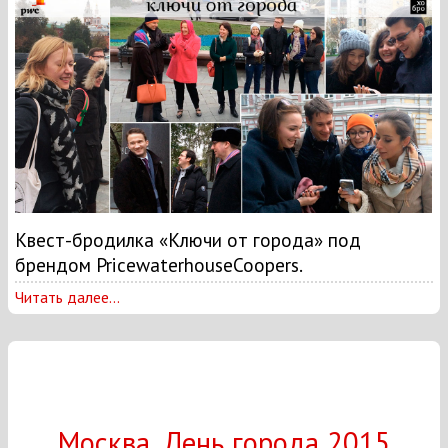
Квест-бродилка «Ключи от города» под
брендом PricewaterhouseCoopers.
Читать далее...
Москва. День города 2015