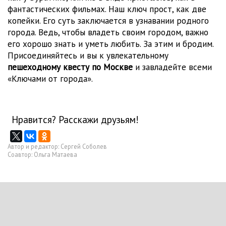
фантастических фильмах. Наш ключ прост, как две
копейки. Его суть заключается в узнавании родного
города. Ведь, чтобы владеть своим городом, важно
его хорошо знать и уметь любить. За этим и бродим.
Присоединяйтесь и вы к увлекательному
пешеходному квесту по Москве
и завладейте всеми
«Ключами от города».
Нравится? Расскажи друзьям!
Автор и редактор: Сергей Соболев
Соавтор: Ольга Матаева