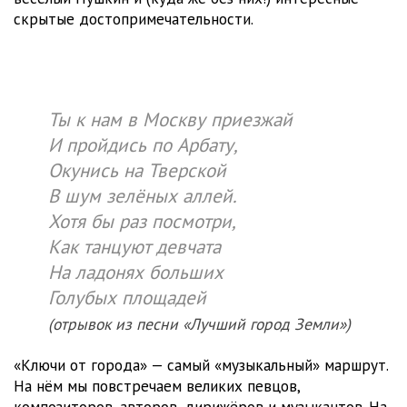
скрытые достопримечательности.
Ты к нам в Москву приезжай
И пройдись по Арбату,
Окунись на Тверской
В шум зелёных аллей.
Хотя бы раз посмотри,
Как танцуют девчата
На ладонях больших
Голубых площадей
(отрывок из песни «Лучший город Земли»)
«Ключи от города» — самый «музыкальный» маршрут.
На нём мы повстречаем великих певцов,
композиторов, авторов, дирижёров и музыкантов. На