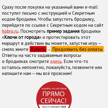
Сразу после покупки на указанный вами e-mail
поступит письмо с инструкцией и Cекретным
кодом бродилки. Чтобы запустить бродилку,
перейдите по ссылке с Секретным кодом на сайт
hobro.ru
. Посмотреть
пример задания
бродилки
«
Ключи от города
» и протестировать этот
маршрут в действии вы можете, запустив игру —
смело жмите
Купить
→
Продолжить без оплаты
.
Ответы на часто задаваемые вопросы
о бродилках cмотрите
здесь
. Если что-то
осталось непонятно, пожалуйста, позвоните или
напишите нам — мы всё проясним!