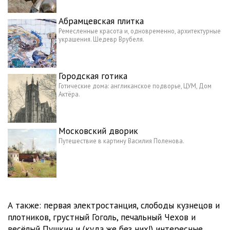
Абрамцевская плитка
Ремесленные красота и, одновременно, архитектурные
украшения. Шедевр Врубеля.
Городская готика
Готические дома: англиканское подворье, ЦУМ, Дом
Актёра.
Московский дворик
Путешествие в картину Василия Поленова.
А также: первая электростанция, слободы кузнецов и
плотников, грустный Гоголь, печальный Чехов и
весёлый Пушкин и (куда же без них!) интересные