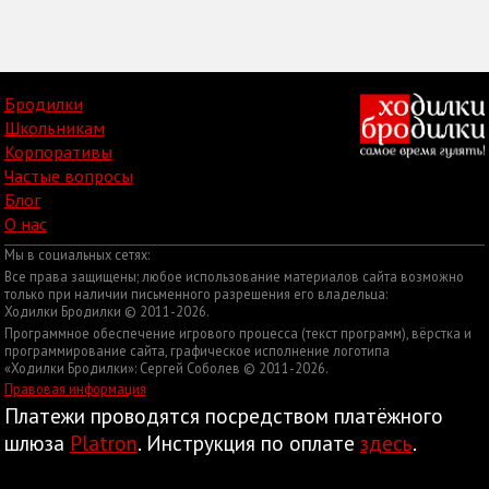
Бродилки
Школьникам
Корпоративы
Частые вопросы
Блог
О нас
Мы в социальных сетях:
Все права защищены; любое использование материалов сайта возможно
только при наличии письменного разрешения его владельца:
Ходилки Бродилки © 2011-2026.
Программное обеспечение игрового процесса (текст программ), вёрстка и
программирование сайта, графическое исполнение логотипа
«Ходилки Бродилки»: Сергей Соболев © 2011-2026.
Правовая информация
Платежи проводятся посредством платёжного
шлюза
Platron
. Инструкция по оплате
здесь
.