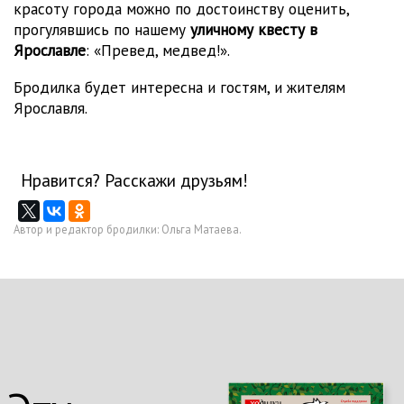
красоту города можно по достоинству оценить,
прогулявшись по нашему
уличному квесту в
Ярославле
: «Превед, медвед!».
Бродилка будет интересна и гостям, и жителям
Ярославля.
Нравится? Расскажи друзьям!
Автор и редактор бродилки: Ольга Матаева.