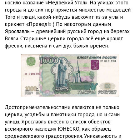
носило название «Медвежий Угол». На улицах этого
города и до сих пор прячется множество медведей.
Того и гляди, какой-нибудь выскочит из-за угла и
крикнет «Превед!» ) По некоторым данным
Ярославль – древнейший русский город на берегах
Волги. Старинные церкви города всё ещё хранят
фрески, письмена и сам дух былых времён.
Достопримечательностями являются не только
церкви, усадьбы и памятники города, но и сами
улицы. Ярославль внесён в список объектов
всемирного наследия ЮНЕСКО, как образец
средневекового градостроения. Уникальность и