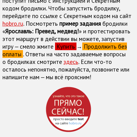
поступит письмо с инструкцией и Cекретным
кодом бродилки. Чтобы запустить бродилку,
перейдите по ссылке с Секретным кодом на сайт
hobro.ru
. Посмотреть
пример задания
бродилки
«
Ярославль: Превед, медвед!
» и протестировать
этот маршрут в действии вы можете, запустив
игру — смело жмите
Купить
→
Продолжить без
оплаты
. Ответы на часто задаваемые вопросы
о бродилках cмотрите
здесь
. Если что-то
осталось непонятно, пожалуйста, позвоните или
напишите нам — мы всё проясним!