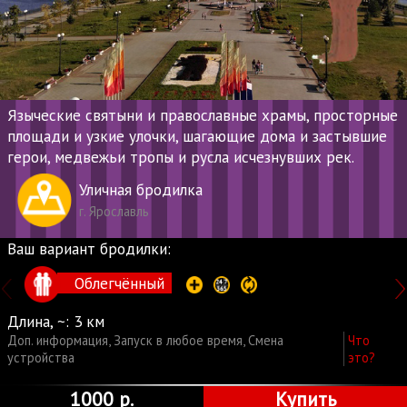
Языческие святыни и православные храмы, просторные
площади и узкие улочки, шагающие дома и застывшие
герои, медвежьи тропы и русла исчезнувших рек.
Уличная бродилка
г. Ярославль
Ваш вариант бродилки:
Облегчённый
Длина, ~:
3 км
Доп. информация
,
Запуск в любое время
,
Смена
Что
устройства
это?
1000 р.
Купить