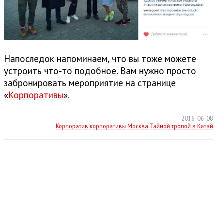
Напоследок напоминаем, что вы тоже можете
устроить что-то подобное. Вам нужно просто
забронировать мероприятие на странице
«
Корпоративы
».
2016-06-08
Корпоратив
корпоративы
Москва
Тайной тропой в Китай