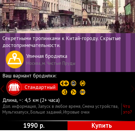
Секретными тропинками к Китай-городу. Скрытые
достопримечательности.
Уличная бродилка
Москва, м. Чистые Пруды
Ваш вариант бродилки:
Стандартный
Длина, ~:
4,5 км (2+ часа)
Доп. информация
,
Запуск в любое время
,
Смена устройства
,
Что
Мультизапуск
,
Больше заданий
,
Игровые очки
это?
1990 р.
Купить