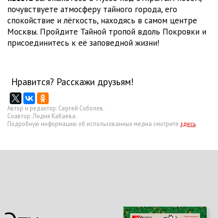
почувствуете атмосферу тайного города, его
спокойствие и лёгкость, находясь в самом центре
Москвы. Пройдите Тайной тропой вдоль Покровки и
присоединитесь к её заповедной жизни!
Нравится? Расскажи друзьям!
Автор и редактор: Сергей Соболев.
Соавтор: Лидия Кабаева.
Подробную информацию об использованных медиа смотрите
здесь
.