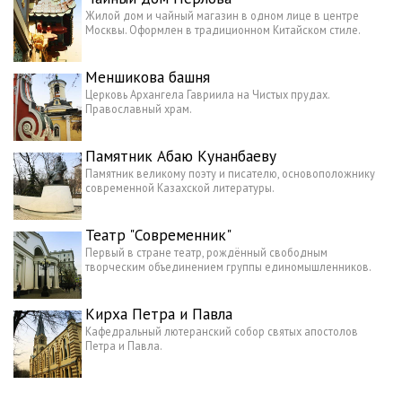
Жилой дом и чайный магазин в одном лице в центре
Москвы. Оформлен в традиционном Китайском стиле.
Меншикова башня
Церковь Архангела Гавриила на Чистых прудах.
Православный храм.
Памятник Абаю Кунанбаеву
Памятник великому поэту и писателю, основоположнику
современной Казахской литературы.
Театр "Современник"
Первый в стране театр, рождённый свободным
творческим объединением группы единомышленников.
Кирха Петра и Павла
Кафедральный лютеранский собор святых апостолов
Петра и Павла.