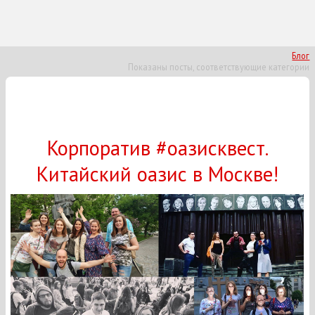
Блог
Показаны посты, соответствующие категории
Корпоратив #оазисквест.
Китайский оазис в Москве!