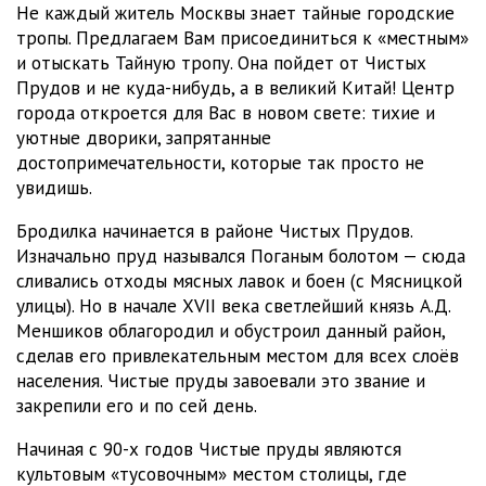
Не каждый житель Москвы знает тайные городские
тропы. Предлагаем Вам присоединиться к «местным»
и отыскать Тайную тропу. Она пойдет от Чистых
Прудов и не куда-нибудь, а в великий Китай! Центр
города откроется для Вас в новом свете: тихие и
уютные дворики, запрятанные
достопримечательности, которые так просто не
увидишь.
Бродилка начинается в районе Чистых Прудов.
Изначально пруд назывался Поганым болотом — сюда
сливались отходы мясных лавок и боен (с Мясницкой
улицы). Но в начале XVII века светлейший князь А.Д.
Меншиков облагородил и обустроил данный район,
сделав его привлекательным местом для всех слоёв
населения. Чистые пруды завоевали это звание и
закрепили его и по сей день.
Начиная с 90-х годов Чистые пруды являются
культовым «тусовочным» местом столицы, где