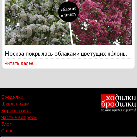
Москва покрылась облаками цветущих яблонь.
Читать далее...
Бродилки
Школьникам
Корпоративы
Частые вопросы
Блог
О нас