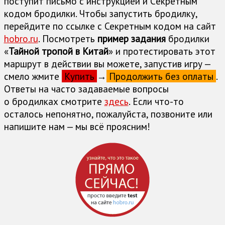
поступит письмо с инструкцией и Cекретным
кодом бродилки. Чтобы запустить бродилку,
перейдите по ссылке с Секретным кодом на сайт
hobro.ru
. Посмотреть
пример задания
бродилки
«
Тайной тропой в Китай
» и протестировать этот
маршрут в действии вы можете, запустив игру —
смело жмите
Купить
→
Продолжить без оплаты
.
Ответы на часто задаваемые вопросы
о бродилках cмотрите
здесь
. Если что-то
осталось непонятно, пожалуйста, позвоните или
напишите нам — мы всё проясним!