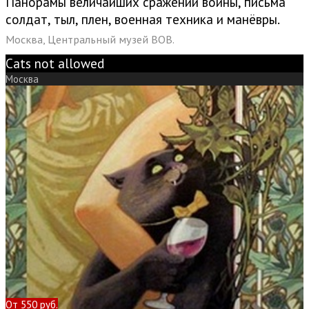
Панорамы величайших сражений войны, письма
солдат, тыл, плен, военная техника и манёвры.
Москва, Центральный музей ВОВ.
Cats not allowed
Москва
От 550 руб.