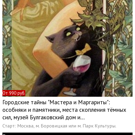
От 990 руб.
Городские тайны "Мастера и Маргариты":
особняки и памятники, места скопления тёмных
сил, музей Булгаковский дом и...
Старт: Москва, м. Боровицкая или м. Парк Культуры.