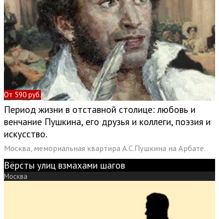
От 590 руб.
Период жизни в отставной столице: любовь и
венчание Пушкина, его друзья и коллеги, поэзия и
искусство.
Москва, мемориальная квартира А.С.Пушкина на Арбате.
Вёрсты улиц взмахами шагов
Москва