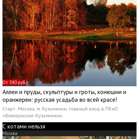
От 590 руб.
Аллеи и пруды, скульптуры и гроты, конюшни и
оранжереи: русская усадьба во всей красе!
Старт: Москва, м. Кузьминки, главный вход в ПКиО
«Влахернское-Кузьминки».
С котами нельзя
Москва