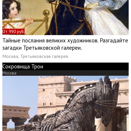
От 990 руб.
Тайные послания великих художников. Разгадайте
загадки Третьяковской галереи.
Москва, Третьяковская галерея.
Сокровища Трои
Москва