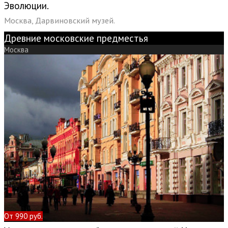
Эволюции.
Москва, Дарвиновский музей.
Древние московские предместья
Москва
От 990 руб.