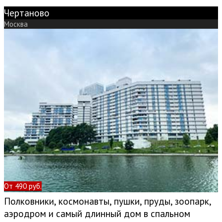
Чертаново
Москва
От 490 руб.
Полковники, космонавты, пушки, пруды, зоопарк,
аэродром и самый длинный дом в спальном