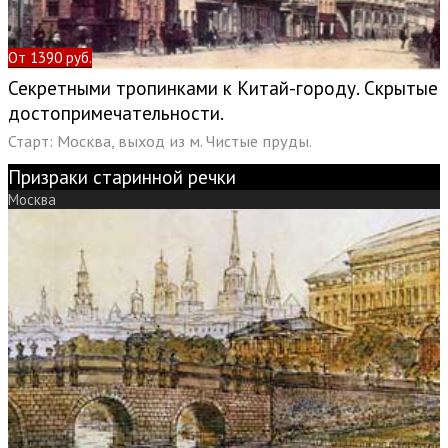
От 1390 руб.
Секретными тропинками к Китай-городу. Скрытые
достопримечательности.
Старт: Москва, выход из м. Чистые пруды.
Призраки старинной речки
Москва