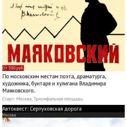
От 590 руб.
По московским местам поэта, драматурга,
художника, бунтаря и хулигана Владимира
Маяковского.
Старт: Москва, Триумфальная площадь.
Автоквест: Серпуховская дорога
Москва