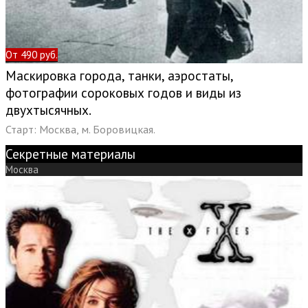
От 490 руб.
Маскировка города, танки, аэростаты,
фотографии сороковых годов и виды из
двухтысячных.
Старт: Москва, м. Боровицкая.
Секретные материалы
Москва