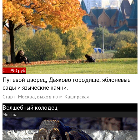
От 990 руб.
Путевой дворец, Дьяково городище, яблоневые
сады и языческие камни.
Старт: Москва, выход из м. Каширская.
Волшебный колодец
Москва