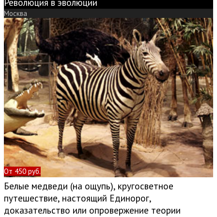
Революция в эволюции
Москва
От 450 руб.
Белые медведи (на ощупь), кругосветное
путешествие, настоящий Единорог,
доказательство или опровержение теории