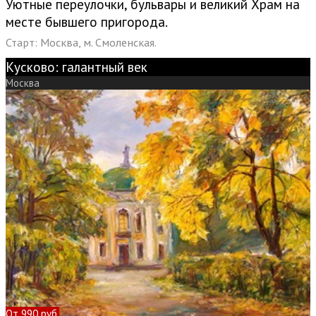
Уютные переулочки, бульвары и великий Храм на
месте бывшего пригорода.
Старт: Москва, м. Смоленская.
Кусково: галантный век
Москва
От 990 руб.