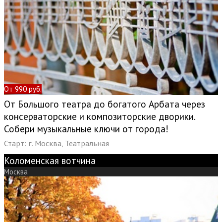
От 990 руб.
От Большого театра до богатого Арбата через
консерваторские и композиторские дворики.
Собери музыкальные ключи от города!
Старт: г. Москва, Театральная
Коломенская вотчина
Москва