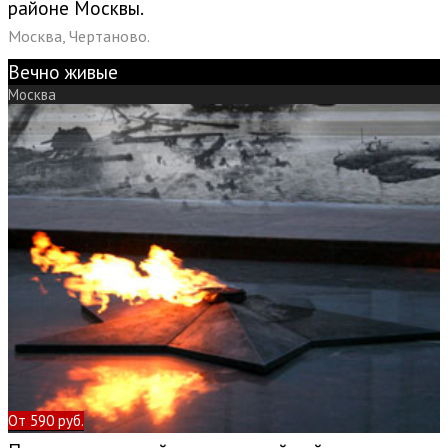
районе Москвы.
Москва, Чертаново.
Вечно живые
Москва
От 590 руб.