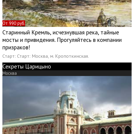
От 990 руб.
Старинный Кремль, исчезнувшая река, тайные
мосты и привидения. Прогуляйтесь в компании
призраков!
Старт:
Старт: Москва, м. Кропоткинская.
Секреты Царицыно
Москва