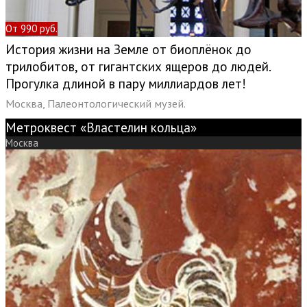
От 990 руб.
История жизни на Земле от биоплёнок до
трилобитов, от гигантских ящеров до людей.
Прогулка длиной в пару миллиардов лет!
Москва, Палеонтологический музей.
Метроквест «Властелин кольца»
Москва