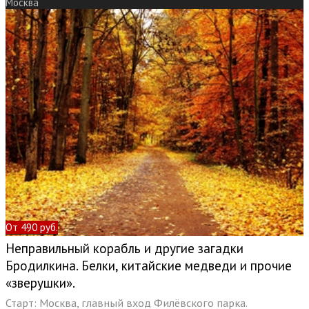
Москва
От 490 руб.
Неправильный корабль и другие загадки
Бродилкина. Белки, китайские медведи и прочие
«зверушки».
Старт: Москва, главный вход Филёвского парка.