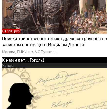
От 990 руб.
Поиски таинственного знака древних троянцев по
запискам настоящего Индианы Джонса.
Москва, ГМИИ им. А.С.Пушкина.
К нам едет... Гоголь!
Москва