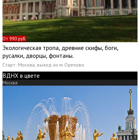
От 990 руб.
Экологическая тропа, древние скифы, боги,
русалки, дворцы, фонтаны.
Старт: Москва, выход из м. Орехово.
ВДНХ в цвете
Москва