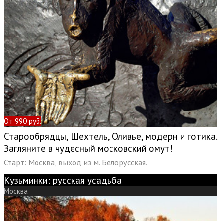
От 990 руб.
Старообрядцы, Шехтель, Оливье, модерн и готика.
Загляните в чудесный московский омут!
Старт:
Москва, выход из м. Белорусская.
Кузьминки: русская усадьба
Москва