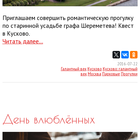
Приглашаем совершить романтическую прогулку
по старинной усадьбе графа Шереметева! Квест
в Кусково.
Читать далее...
2016-07-22
Галантный век
Кусково
Кусково: галантный
век
Москва
Парковые
Прогулки
День влюблённых