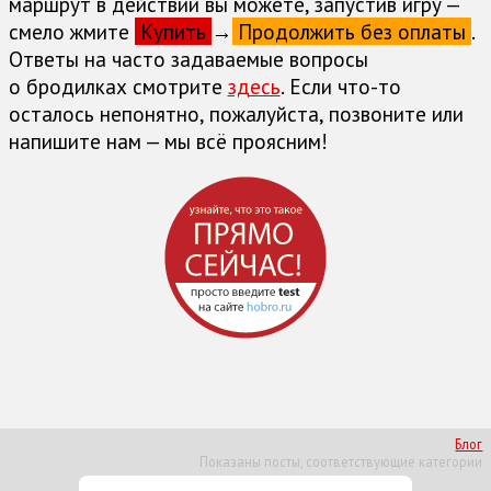
маршрут в действии вы можете, запустив игру —
смело жмите
Купить
→
Продолжить без оплаты
.
Ответы на часто задаваемые вопросы
о бродилках cмотрите
здесь
. Если что-то
осталось непонятно, пожалуйста, позвоните или
напишите нам — мы всё проясним!
Блог
Показаны посты, соответствующие категории