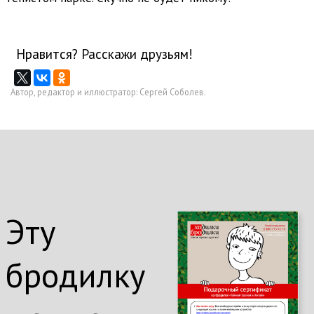
Нравится? Расскажи друзьям!
Автор, редактор и иллюстратор: Сергей Соболев.
Эту
бродилку