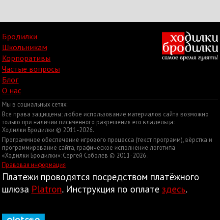
Бродилки
Школьникам
Корпоративы
Частые вопросы
Блог
О нас
Мы в социальных сетях:
Все права защищены; любое использование материалов сайта возможно
только при наличии письменного разрешения его владельца:
Ходилки Бродилки © 2011-2026.
Программное обеспечение игрового процесса (текст программ), вёрстка и
программирование сайта, графическое исполнение логотипа
«Ходилки Бродилки»: Сергей Соболев © 2011-2026.
Правовая информация
Платежи проводятся посредством платёжного
шлюза
Platron
. Инструкция по оплате
здесь
.