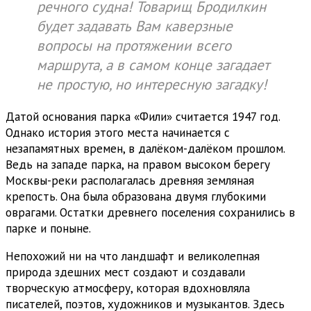
речного судна! Товарищ Бродилкин
будет задавать Вам каверзные
вопросы на протяжении всего
маршрута, а в самом конце загадает
не простую, но интересную загадку!
Датой основания парка «Фили» считается 1947 год.
Однако история этого места начинается с
незапамятных времен, в далёком-далёком прошлом.
Ведь на западе парка, на правом высоком берегу
Москвы-реки располагалась древняя земляная
крепость. Она была образована двумя глубокими
оврагами. Остатки древнего поселения сохранились в
парке и поныне.
Непохожий ни на что ландшафт и великолепная
природа здешних мест создают и создавали
творческую атмосферу, которая вдохновляла
писателей, поэтов, художников и музыкантов. Здесь