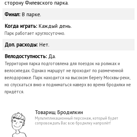
сторону Филевского парка.
Финал:
В парке.
Когда играть:
Каждый день.
Парк работает круглосуточно.
Доп. расходы:
Нет.
Велодоступность:
Да.
Территория парка подготовлена для поездок на роликах и
велосипедах. Однако маршрут не проходит по размеченной
велодорожке. Парк находится на высоком берегу Москвы-реки,
но спускаться вниз и подниматься наверх во время бродилки не
придётся.
Товарищ Бродилкин
Мультипликационный персонаж, который будет
сопровождать Вас всю бродилку напролёт!