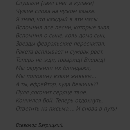
Слушали (таял снег в кулаке)
Чужие слова на чужом языке.
Я знаю, что каждый в эти часы
Вспомнил все песни, которые знал,
Вспомнил о сыне, коль дома сын,
Звезды февральские пересчитал.
Ракета всплывает и сумрак рвет.
Теперь не жди, товарищ! Вперед!
Мы окружили их блиндажи,
Мы половину взяли живьем…
А ты, ефрейтор, куда бежишь?!
Пуля догонит сердце твое.
Кончился бой. Теперь отдохнуть,
Ответить на письма.… И снова в путь!
Всеволод Багрицкий.