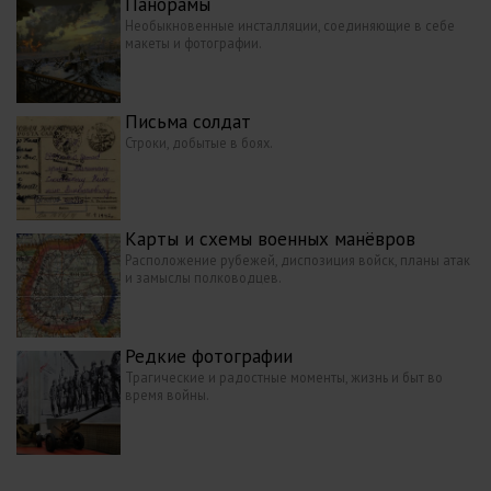
Панорамы
Необыкновенные инсталляции, соединяющие в себе
макеты и фотографии.
Письма солдат
Строки, добытые в боях.
Карты и схемы военных манёвров
Расположение рубежей, диспозиция войск, планы атак
и замыслы полководцев.
Редкие фотографии
Трагические и радостные моменты, жизнь и быт во
время войны.