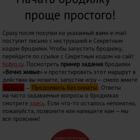
проще простого!
Сразу после покупки на указанный вами e-mail
поступит письмо с инструкцией и Cекретным
кодом бродилки. Чтобы запустить бродилку,
перейдите по ссылке с Секретным кодом на сайт
hobro.ru
. Посмотреть
пример задания
бродилки
«
Вечно живые
» и протестировать этот маршрут в
действии вы можете, запустив игру — смело жмите
Купить
→
Продолжить без оплаты
. Ответы
на часто задаваемые вопросы о бродилках
cмотрите
здесь
. Если что-то осталось непонятно,
пожалуйста, позвоните или напишите нам — мы
всё проясним!