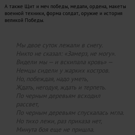
А также Щит и меч победы, медали, ордена, макеты
военной техники, форма солдат, оружие и история
великой Победы.
Мы двое суток лежали в снегу.
Никто не сказал: «Замерз, не могу».
Видели мы — и вскипала кровь» —
Немцы сидели у жарких костров.
Но, побеждая, надо уметь,
Ждать, негодуя, ждать и терпеть.
По черным деревьям всходил
рассвет,
По черным деревьям спускалась мгла.
Но тихо лежи, раз приказа нет,
Минута боя еще не пришла.