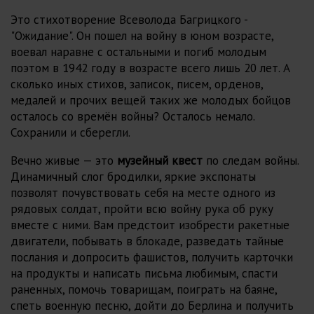
Это стихотворение Всеволода Багрицкого -
"Ожидание". Он пошел на войну в юном возрасте,
воевал наравне с остальными и погиб молодым
поэтом в 1942 году в возрасте всего лишь 20 лет. А
сколько иных стихов, записок, писем, орденов,
медалей и прочих вещей таких же молодых бойцов
осталось со времён войны? Осталось немало.
Сохранили и сберегли.
Вечно живые — это
музейный квест
по следам войны.
Динамичный слог бродилки, яркие экспонаты
позволят почувствовать себя на месте одного из
рядовых солдат, пройти всю войну рука об руку
вместе с ними. Вам предстоит изобрести ракетные
двигатели, побывать в блокаде, разведать тайные
послания и допросить фашистов, получить карточки
на продукты и написать письма любимым, спасти
раненных, помочь товарищам, поиграть на баяне,
спеть военную песню, дойти до Берлина и получить