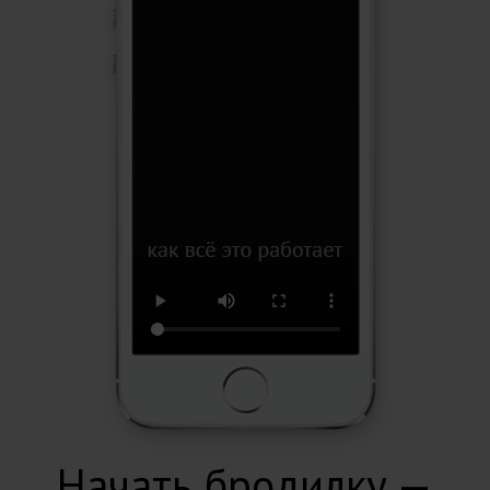
Начать бродилку —