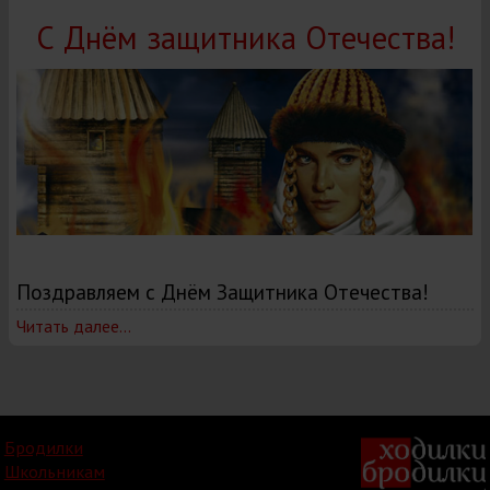
С Днём защитника Отечества!
Поздравляем с Днём Защитника Отечества!
Читать далее...
Бродилки
Школьникам