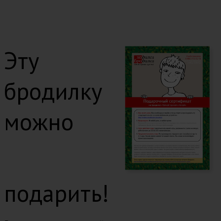
Эту
бродилку
можно
подарить!