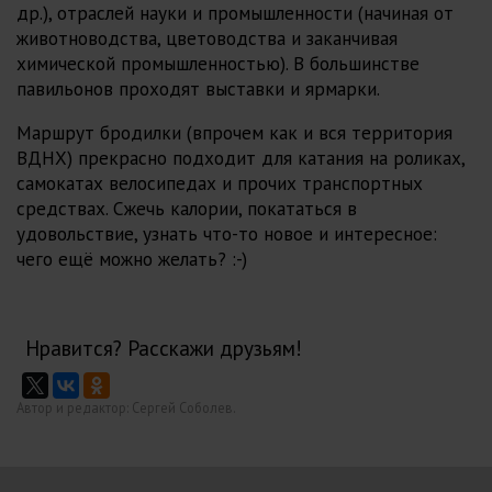
др.), отраслей науки и промышленности (начиная от
животноводства, цветоводства и заканчивая
химической промышленностью). В большинстве
павильонов проходят выставки и ярмарки.
Маршрут бродилки (впрочем как и вся территория
ВДНХ) прекрасно подходит для катания на роликах,
самокатах велосипедах и прочих транспортных
средствах. Сжечь калории, покататься в
удовольствие, узнать что-то новое и интересное:
чего ещё можно желать? :-)
Нравится? Расскажи друзьям!
Автор и редактор: Сергей Соболев.