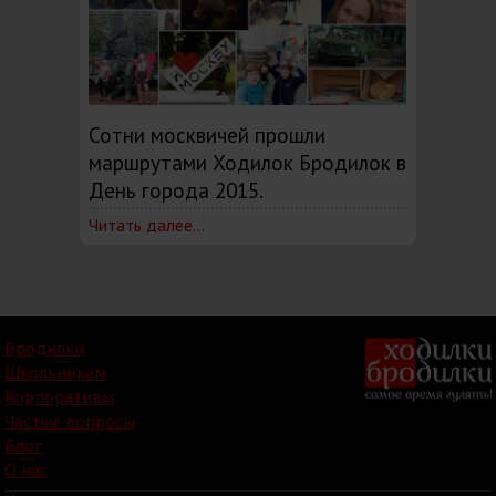
Сотни москвичей прошли
маршрутами Ходилок Бродилок в
День города 2015.
Читать далее...
Бродилки
Школьникам
Корпоративы
Частые вопросы
Блог
О нас