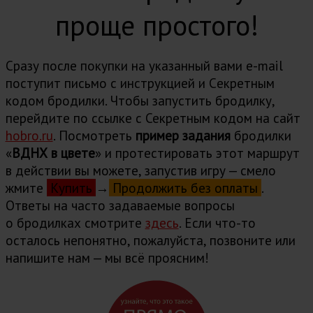
проще простого!
Сразу после покупки на указанный вами e-mail
поступит письмо с инструкцией и Cекретным
кодом бродилки. Чтобы запустить бродилку,
перейдите по ссылке с Секретным кодом на сайт
hobro.ru
. Посмотреть
пример задания
бродилки
«
ВДНХ в цвете
» и протестировать этот маршрут
в действии вы можете, запустив игру — смело
жмите
Купить
→
Продолжить без оплаты
.
Ответы на часто задаваемые вопросы
о бродилках cмотрите
здесь
. Если что-то
осталось непонятно, пожалуйста, позвоните или
напишите нам — мы всё проясним!