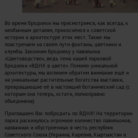
Во время бродилки мы присмотримся, как всегда, к
необычным деталям, прикоснёмся к советской
истории и архитектуре этих мест. Также мы
повстречаем на своём пути фонтаны, цветники и
клумбы. Закончим бродилку у павильона
«Цветоводство», ведь тема нашей парковой
бродилки «ВДНХ в цвете». Помимо уникальной
архитектуры, мы взглянем обратим внимание ещё и
на уникальные растительные богатства выставки,
превращающие её в настоящий ботанический сад (с
которым она теперь, кстати, полноправно
объединена).
Приглашаем Вас побродить по ВДНХ! На территории
парка раскинулось огромное количество павильонов,
названных и обустроенных в честь республик
Советского Союза (Украина, Карелия, Кыргызстан и