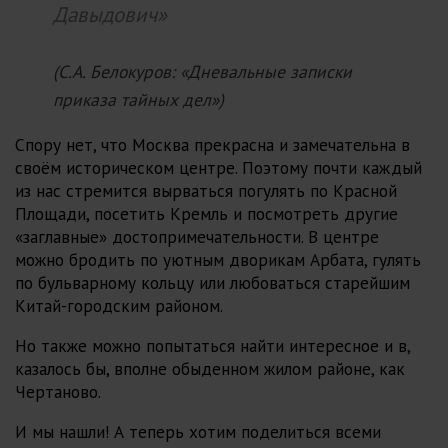
Давыдович»
(С.А. Белокуров: «Дневальные записки
приказа тайных дел»)
Спору нет, что Москва прекрасна и замечательна в
своём историческом центре. Поэтому почти каждый
из нас стремится вырваться погулять по Красной
Площади, посетить Кремль и посмотреть другие
«заглавные» достопримечательности. В центре
можно бродить по уютным дворикам Арбата, гулять
по бульварному кольцу или любоваться старейшим
Китай-городским районом.
Но также можно попытаться найти интересное и в,
казалось бы, вполне обыденном жилом районе, как
Чертаново.
И мы нашли! А теперь хотим поделиться всеми