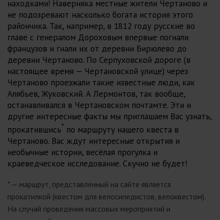
находками! Наверняка местные жители Чертаново и
не подозревают насколько богата история этого
райончика. Так, например, в 1812 году русские во
главе с генералом Дороховым впервые погнали
французов и гнали их от деревни Бирюлево до
деревни Чертаново. По Серпуховской дороге (в
настоящее время — Чертановской улице) через
Чертаново проезжали такие известные люди, как
Алябьев, Жуковский. А Лермонтов, так вообще,
останавливался в Чертановском почтамте. Эти и
другие интересные факты мы приглашаем Вас узнать,
*
прокатившись
по маршруту нашего квеста в
Чертаново. Вас ждут интересные открытия и
необычные истории, весёлая прогулка и
краеведческое исследование. Скучно не будет!
* — маршрут, представленный на сайте является
прокатилкой (квестом для велосипедистов, велоквестом).
На случай проведения массовых мероприятий и