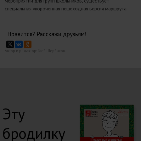
мероприятий для групп школьников, существует
специальная укороченная пешеходная версия маршрута.
Нравится? Расскажи друзьям!
Автор и редактор: Глеб Щербаков.
Эту
бродилку