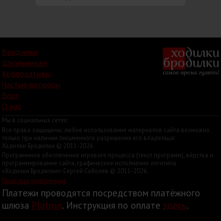
Бродилки
Школьникам
Корпоративы
Частые вопросы
Блог
О нас
Мы в социальных сетях:
Все права защищены; любое использование материалов сайта возможно
только при наличии письменного разрешения его владельца:
Ходилки Бродилки © 2011-2026.
Программное обеспечение игрового процесса (текст программ), вёрстка и
программирование сайта, графическое исполнение логотипа
«Ходилки Бродилки»: Сергей Соболев © 2011-2026.
Правовая информация
Платежи проводятся посредством платёжного
шлюза
Platron
. Инструкция по оплате
здесь
.