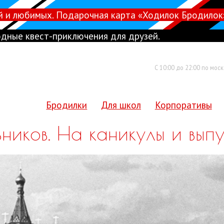
й и любимых. Подарочная карта «Ходилок Бродилок
дные квест-приключения для друзей.
С 10:00 до 22:00 по мос
Бродилки
Для школ
Корпоративы
ьников. На каникулы и выпу