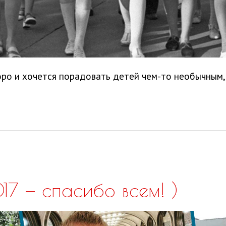
ро и хочется порадовать детей чем-то необычным,
17 — спасибо всем! )