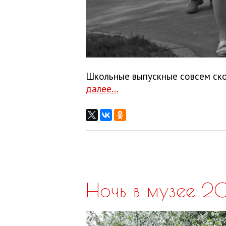
Школьные выпускные совсем ско
далее...
Ночь в музее 20