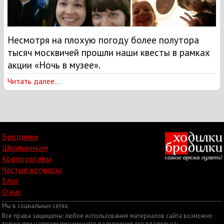
Несмотря на плохую погоду более полутора
тысяч москвичей прошли наши квесты в рамках
акции «Ночь в музее».
Читать далее...
Бродилки
Школьникам
Корпоративы
Частые вопросы
Блог
О нас
Мы в социальных сетях:
Все права защищены; любое использование материалов сайта возможно
только при наличии письменного разрешения его владельца: