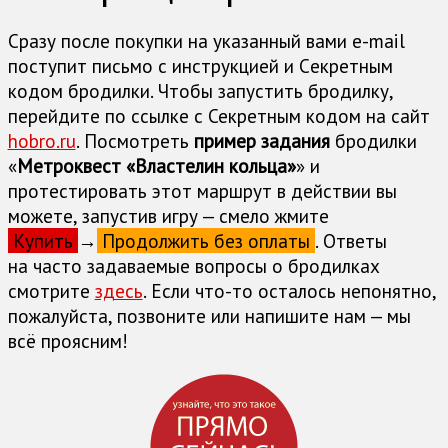
Сразу после покупки на указанный вами e-mail
поступит письмо с инструкцией и Cекретным
кодом бродилки. Чтобы запустить бродилку,
перейдите по ссылке с Секретным кодом на сайт
hobro.ru
. Посмотреть
пример задания
бродилки
«
Метроквест «Властелин кольца»
» и
протестировать этот маршрут в действии вы
можете, запустив игру — смело жмите
Купить
→
Продолжить без оплаты
. Ответы
на часто задаваемые вопросы о бродилках
cмотрите
здесь
. Если что-то осталось непонятно,
пожалуйста, позвоните или напишите нам — мы
всё проясним!