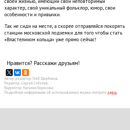
своей жизнью, имеющий свой неповторимый
характер, свой уникальный фольклор, юмор, свои
особенности и привычки.
Так не сиди на месте, а скорее отправляйся покорять
станции московской подземки для того чтобы стать
«Властелином кольца» уже прямо сейчас!
Нравится? Расскажи друзьям!
Автор, редактор: Глеб Щербаков.
Редактор: Сергей Соболев.
Корректор: Наталия Борисова.
Подробную информацию об использованных медиа смотрите
здесь
.