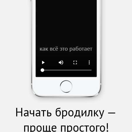
Начать бродилку —
проще простого!