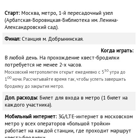
Старт:
Москва, метро, 1-й пересадочный узел
(Арбатская-Боровицкая-Библиотека им. Ленина-
Александровский сад).
Финал:
Станция м. Добрынинская.
Когда играть:
В любой день. На прохождение квест-бродилки
потребуется не менее 2-х часов.
30
Московский метрополитен открыт ежедневно с 5
утра до
00
1
ночи. Рассчитывайте время так, чтобы успеть завершить
бродилку до закрытия метро.
Доп. расходы:
Билет для входа в метро (1 билет на
каждого участника).
Мобильный интернет:
3G/LTE-интернет в московском
метро у всех операторов «большой тройки»
работает на каждой станции, где проходит маршрут
квеста-бродилки.