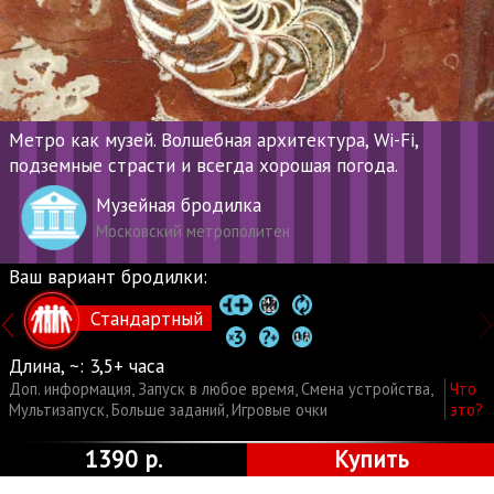
Метро как музей. Волшебная архитектура, Wi-Fi,
подземные страсти и всегда хорошая погода.
Музейная бродилка
Московский метрополитен
Ваш вариант бродилки:
Стандартный
Длина, ~:
3,5+ часа
Доп. информация
,
Запуск в любое время
,
Смена устройства
,
Что
Мультизапуск
,
Больше заданий
,
Игровые очки
это?
1390 р.
Купить